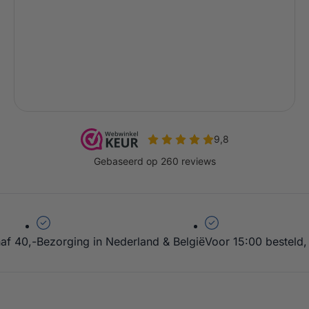
af 40,-
Bezorging in Nederland & België
Voor 15:00 besteld,
 Rotante Pizzaoven – Green