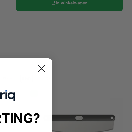
In winkelwagen
RTING?