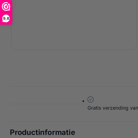
9,8
Gratis verzending van
over Witt Piccolo
Productinformatie