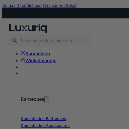
Ga naar hoofdinhoud
Ga naar voettekst
Zoeken
Aanmelden
Winkelmandje
Barbecues
Kamado Joe Barbecues
Kamado Joe Accessoires