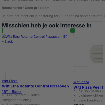
Retourneren? Geen probleem!
Je hebt het recht om je bestelling tot 30 dagen na ontvangst retour
Misschien heb je ook interesse in
%
Witt Pizza
Witt Pizza
Witt Etna Rotante Control Pizzaoven
Witt Pizza Peel 1
Perfect formaat (
16” – Black
LCD-scherm + Touch-
Lichtgewicht en
navigatiebediening
Lang handvat voo
Draaiende pizzasteen