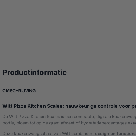
over Witt Pizza Kit
Productinformatie
OVER WITT PIZZA KITCHEN SCALES
OMSCHRIJVING
Witt Pizza Kitchen Scales: nauwkeurige controle voor p
De Witt Pizza Kitchen Scales is een compacte, digitale keukenweeg
portie, bloem tot op de gram afmeet of hydratatiepercentages exa
Deze keukenweegschaal van Witt combineert
design en functional