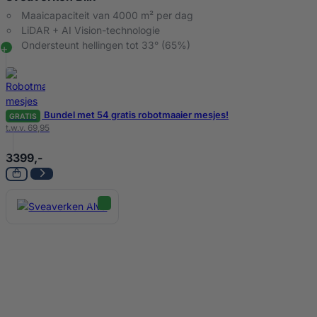
Maaicapaciteit van 4000 m² per dag
LiDAR + AI Vision-technologie
Ondersteunt hellingen tot 33° (65%)
Bundel met 54 gratis robotmaaier mesjes!
GRATIS
t.w.v. 69,95
3399,-