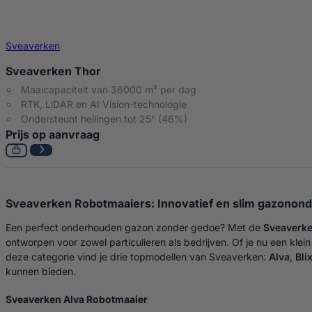
Sveaverken
Sveaverken Thor
Maaicapaciteit van 36000 m² per dag
RTK, LiDAR en AI Vision-technologie
Ondersteunt hellingen tot 25° (46%)
Prijs op aanvraag
Sveaverken Robotmaaiers: Innovatief en slim gazonon
Een perfect onderhouden gazon zonder gedoe? Met de
Sveaverke
ontworpen voor zowel particulieren als bedrijven. Of je nu een kle
deze categorie vind je drie topmodellen van Sveaverken:
Alva
,
Bli
kunnen bieden.
Sveaverken Alva Robotmaaier