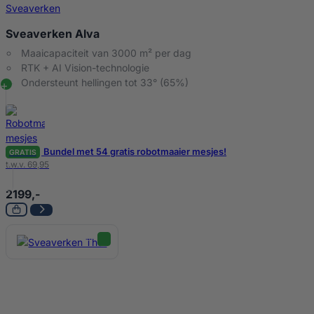
Sveaverken
Sveaverken Alva
Maaicapaciteit van 3000 m² per dag
RTK + AI Vision-technologie
Ondersteunt hellingen tot 33° (65%)
Bundel met 54 gratis robotmaaier mesjes!
GRATIS
t.w.v. 69,95
2199,-