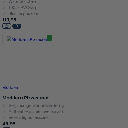
Waterafstotend
100% PVC-vrij
Slimme pasvorm
119,95
Moddern
Moddern Pizzasteen
Gelijkmatige warmteverdeling
Authentieke steenovensmaak
Veelzijdig accessoire
49,95