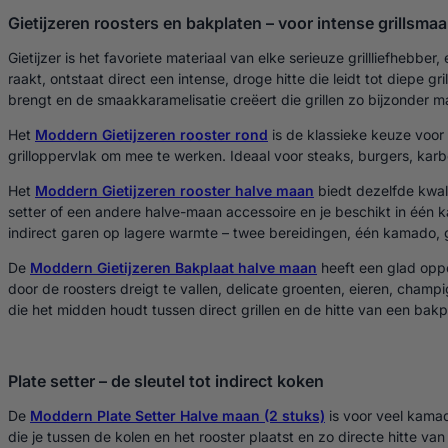
Gietijzeren roosters en bakplaten – voor intense grillsma
Gietijzer is het favoriete materiaal van elke serieuze grillliefheb
raakt, ontstaat direct een intense, droge hitte die leidt tot diepe gr
brengt en de smaakkaramelisatie creëert die grillen zo bijzonder m
Het
Moddern Gietijzeren rooster rond
is de klassieke keuze voor 
grilloppervlak om mee te werken. Ideaal voor steaks, burgers, karb
Het
Moddern Gietijzeren rooster halve maan
biedt dezelfde kwali
setter of een andere halve-maan accessoire en je beschikt in één 
indirect garen op lagere warmte – twee bereidingen, één kamado, ge
De
Moddern Gietijzeren Bakplaat halve maan
heeft een glad opper
door de roosters dreigt te vallen, delicate groenten, eieren, cham
die het midden houdt tussen direct grillen en de hitte van een bak
Plate setter – de sleutel tot indirect koken
De
Moddern Plate Setter Halve maan (2 stuks)
is voor veel kamad
die je tussen de kolen en het rooster plaatst en zo directe hitte 