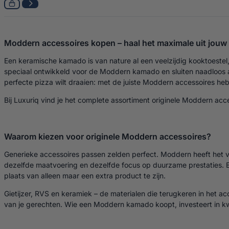
Moddern accessoires kopen – haal het maximale uit jou
Een keramische kamado is van nature al een veelzijdig kooktoestel,
speciaal ontwikkeld voor de Moddern kamado en sluiten naadloos aan
perfecte pizza wilt draaien: met de juiste Moddern accessoires heb je
Bij Luxuriq vind je het complete assortiment originele Moddern acce
Waarom kiezen voor originele Moddern accessoires?
Generieke accessoires passen zelden perfect. Moddern heeft het v
dezelfde maatvoering en dezelfde focus op duurzame prestaties. E
plaats van alleen maar een extra product te zijn.
Gietijzer, RVS en keramiek – de materialen die terugkeren in he
van je gerechten. Wie een Moddern kamado koopt, investeert in kwal