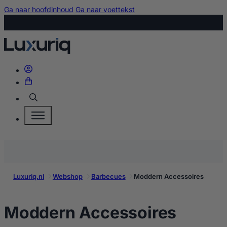
Ga naar hoofdinhoud
Ga naar voettekst
Zoeken
Luxuriq.nl
Webshop
Barbecues
Moddern Accessoires
kopen
Moddern Accessoires