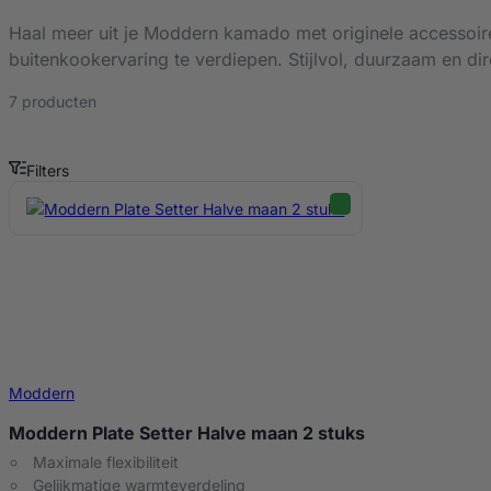
Haal meer uit je Moddern kamado met originele accessoires
buitenkookervaring te verdiepen. Stijlvol, duurzaam en dire
7 producten
Filters
Moddern Accessoires Producten
Moddern
Moddern Plate Setter Halve maan 2 stuks
Maximale flexibiliteit
Gelijkmatige warmteverdeling