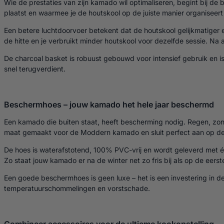
Wie de prestaties van zijn kamado wil optimaliseren, begint bij de 
plaatst en waarmee je de houtskool op de juiste manier organiseert 
Een betere luchtdoorvoer betekent dat de houtskool gelijkmatiger e
de hitte en je verbruikt minder houtskool voor dezelfde sessie. Na
De charcoal basket is robuust gebouwd voor intensief gebruik en is
snel terugverdient.
Beschermhoes – jouw kamado het hele jaar
beschermd
Een kamado die buiten staat, heeft bescherming nodig. Regen, zon,
maat gemaakt voor de Moddern kamado en sluit perfect aan op de 
De hoes is waterafstotend, 100% PVC-vrij en wordt geleverd met één
Zo staat jouw kamado er na de winter net zo fris bij als op de eerst
Een goede beschermhoes is geen luxe – het is een investering in 
temperatuurschommelingen en vorstschade.