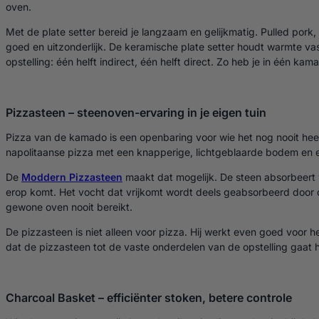
oven.
Met de plate setter bereid je langzaam en gelijkmatig. Pulled pork,
goed en uitzonderlijk. De keramische plate setter houdt warmte 
opstelling: één helft indirect, één helft direct. Zo heb je in één kam
Pizzasteen – steenoven-ervaring in je eigen tuin
Pizza van de kamado is een openbaring voor wie het nog nooit hee
napolitaanse pizza met een knapperige, lichtgeblaarde bodem en e
De
Moddern Pizzasteen
maakt dat mogelijk. De steen absorbeert
erop komt. Het vocht dat vrijkomt wordt deels geabsorbeerd door de
gewone oven nooit bereikt.
De pizzasteen is niet alleen voor pizza. Hij werkt even goed voor
dat de pizzasteen tot de vaste onderdelen van de opstelling gaat 
Charcoal Basket – efficiënter stoken, betere controle