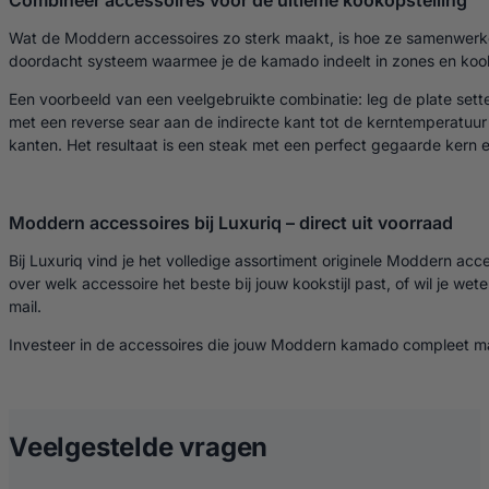
Combineer accessoires voor de ultieme kookopstelling
Wat de Moddern accessoires zo sterk maakt, is hoe ze samenwerken. 
doordacht systeem waarmee je de kamado indeelt in zones en kookst
Een voorbeeld van een veelgebruikte combinatie: leg de plate setter
met een reverse sear aan de indirecte kant tot de kerntemperatuur
kanten. Het resultaat is een steak met een perfect gegaarde kern en 
Moddern accessoires bij Luxuriq – direct uit voorraad
Bij Luxuriq vind je het volledige assortiment originele Moddern ac
over welk accessoire het beste bij jouw kookstijl past, of wil je 
mail.
Investeer in de accessoires die jouw Moddern kamado compleet ma
over Moddern Ac
Veelgestelde vragen