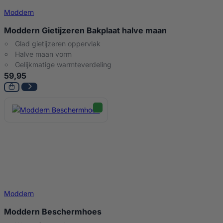
Moddern
Moddern Gietijzeren Bakplaat halve maan
Glad gietijzeren oppervlak
Halve maan vorm
Gelijkmatige warmteverdeling
59,95
Moddern
Moddern Beschermhoes