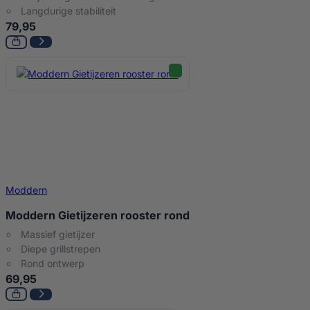
Langdurige stabiliteit
79,95
Moddern
Moddern Gietijzeren rooster rond
Massief gietijzer
Diepe grillstrepen
Rond ontwerp
69,95