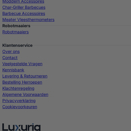
Moddern Accessoires
Char-Griller Barbecues
Barbecue Accessoires
Meater Vleesthermometers
Robotmaaiers
Robotmaaiers
Klantenservice
Over ons
Contact
Veelgestelde Vragen
Kennisbank
Levering & Retourneren
Bestelling Herroepen
Klachtenregeling
Algemene Voorwaarden
Privacyverklaring
Cookievoorkeuren