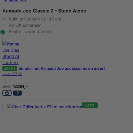
Kamado Joe Classic 2 – Stand Alone
Ruim grilloppervlak (46 cm)
Air Lift scharnier
Kontrol Tower topvent
Bundel met Kamado Joe accessoires en meer!
GRATIS
t.w.v. 317,60
1499,-
1815,-
-31%