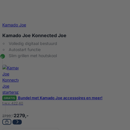
Kamado Joe
Kamado Joe Konnected Joe
Volledig digitaal bestuurd
Autostart functie
Slim grillen met houtskool
Bundel met Kamado Joe accessoires en meer!
GRATIS
t.w.v. 422,40
2279,-
2720,-