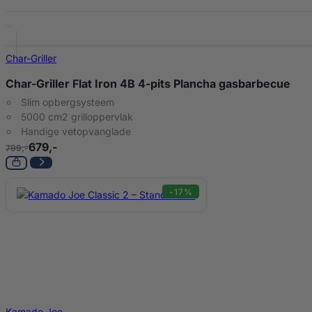
Char-Griller
Char-Griller Flat Iron 4B 4-pits Plancha gasbarbecue
Slim opbergsysteem
5000 cm2 grilloppervlak
Handige vetopvanglade
679,-
799,-
-17%
Kamado Joe