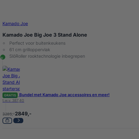
Kamado Joe
Kamado Joe Big Joe 3 Stand Alone
Perfect voor buitenkeukens
61 cm grilloppervlak
SlōRoller rooktechnologie inbegrepen
Bundel met Kamado Joe accessoires en meer!
GRATIS
t.w.v. 387,40
2849,-
3285,-