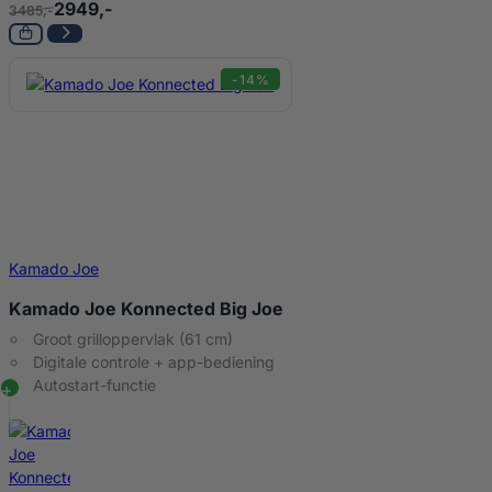
2949,-
3485,-
-14%
Kamado Joe
Kamado Joe Konnected Big Joe
Groot grilloppervlak (61 cm)
Digitale controle + app-bediening
Autostart-functie