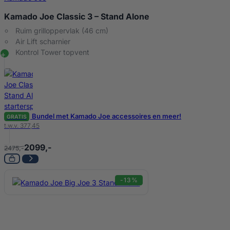
Kamado Joe Classic 3 – Stand Alone
Ruim grilloppervlak (46 cm)
Air Lift scharnier
Kontrol Tower topvent
Bundel met Kamado Joe accessoires en meer!
GRATIS
t.w.v. 377,45
2099,-
2475,-
-13%