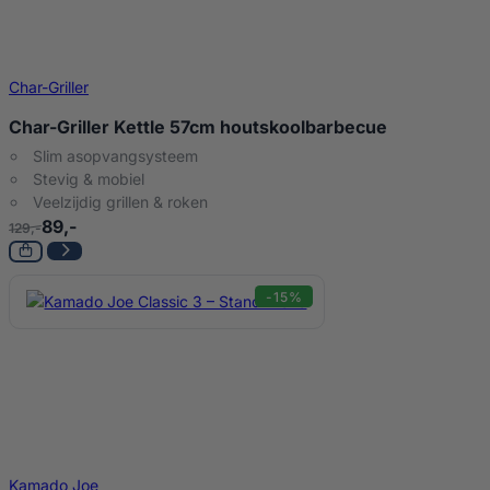
Char-Griller
Char-Griller Kettle 57cm houtskoolbarbecue
Slim asopvangsysteem
Stevig & mobiel
Veelzijdig grillen & roken
89,-
129,-
-15%
Kamado Joe