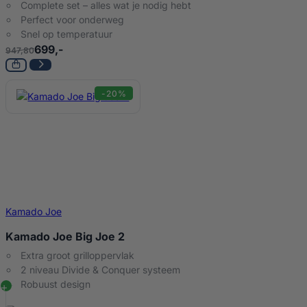
Complete set – alles wat je nodig hebt
Perfect voor onderweg
Snel op temperatuur
699,-
947,80
-20%
Kamado Joe
Kamado Joe Big Joe 2
Extra groot grilloppervlak
2 niveau Divide & Conquer systeem
Robuust design