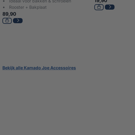
19,90
Ideaal voor bakken & schroeien
Rooster + Bakplaat
89,90
Bekijk alle Kamado Joe Accessoires