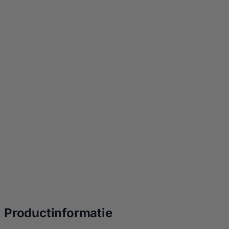
over Kamado Joe Bi
Productinformatie