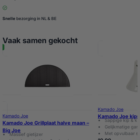
Snelle
bezorging in NL & BE
Vaak samen gekocht
Kamado Joe
Kamado Joe
Kamado Joe kips
Sappige kip & kr
Kamado Joe Grillplaat halve maan –
Gelijkmatige gari
Big Joe
Met opvulbaar s
Massief gietijzer