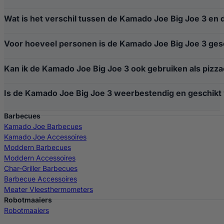
Kleur
Rood
Wat is het verschil tussen de Kamado Joe Big Joe 3 en d
EAN-code
0811738027203
Voor hoeveel personen is de Kamado Joe Big Joe 3 ges
Kan ik de Kamado Joe Big Joe 3 ook gebruiken als pizz
Fabrikantcode
KJ15041021
Is de Kamado Joe Big Joe 3 weerbestendig en geschikt
Barbecues
Kamado Joe Barbecues
Kamado Joe Accessoires
Moddern Barbecues
Moddern Accessoires
Char-Griller Barbecues
Barbecue Accessoires
Meater Vleesthermometers
Robotmaaiers
Robotmaaiers