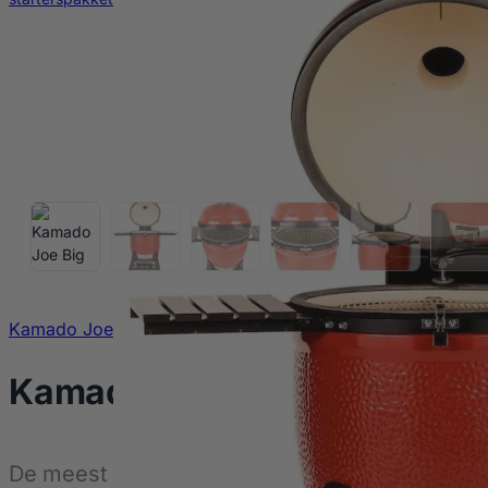
Kamado Joe
Kamado Joe Big Joe 3
De meest complete oplossing voor grillen, rok