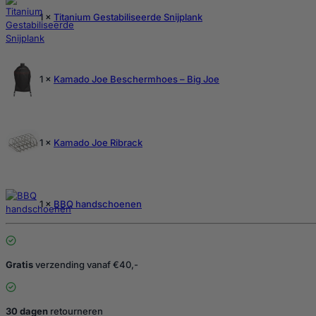
1 ×
Titanium Gestabiliseerde Snijplank
1 ×
Kamado Joe Beschermhoes – Big Joe
1 ×
Kamado Joe Ribrack
1 ×
BBQ handschoenen
Gratis
verzending vanaf €40,-
30 dagen
retourneren