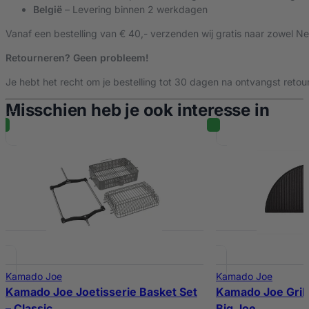
België
– Levering binnen 2 werkdagen
Vanaf een bestelling van € 40,- verzenden wij gratis naar zowel Ne
Retourneren? Geen probleem!
Je hebt het recht om je bestelling tot 30 dagen na ontvangst retour
Misschien heb je ook interesse in
%
Kamado Joe
Kamado Joe
Kamado Joe Joetisserie Basket Set
Kamado Joe Grill
– Classic
Big Joe