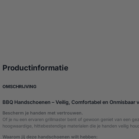
over BBQ handsch
Productinformatie
OVER BBQ HANDSCHOENEN
OMSCHRIJVING
BBQ Handschoenen – Veilig, Comfortabel en Onmisbaar vo
Bescherm je handen met vertrouwen.
Of je nu een ervaren grillmaster bent of gewoon geniet van een g
hoogwaardige, hittebestendige materialen die je handen veilig hou
Waarom jij deze handschoenen wilt hebben: