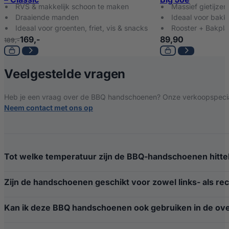
RVS & makkelijk schoon te maken
Massief gietijzer
Draaiende manden
Ideaal voor bakk
Ideaal voor groenten, friet, vis & snacks
Rooster + Bakpla
169,-
89,90
189,-
over BBQ hands
Veelgestelde vragen
Heb je een vraag over de BBQ handschoenen? Onze verkoopspeciali
Neem contact met ons op
Tot welke temperatuur zijn de BBQ-handschoenen hitt
Zijn de handschoenen geschikt voor zowel links- als r
Kan ik deze BBQ handschoenen ook gebruiken in de ove