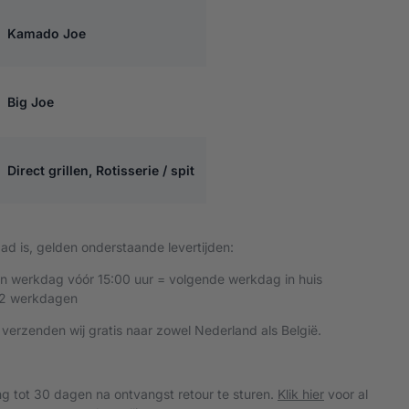
Kamado Joe
Big Joe
Direct grillen, Rotisserie / spit
d is, gelden onderstaande levertijden:
en werkdag vóór 15:00 uur = volgende werkdag in huis
 2 werkdagen
 verzenden wij gratis naar zowel Nederland als België.
ing tot 30 dagen na ontvangst retour te sturen.
Klik hier
voor al