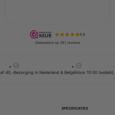
af 40,-
Bezorging in Nederland & België
Voor 15:00 besteld,
JoeTisserie – Big Joe
VAN KAMADO JO
SPECIFICATIES