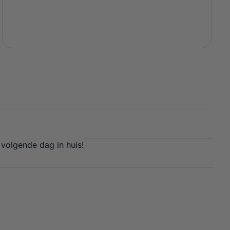
 volgende dag in huis!
E JOETISSERIE – BIG JOE