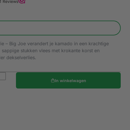
e – Big Joe verandert je kamado in een krachtige
, sappige stukken vlees met krokante korst en
er dekselverlies.
In winkelwagen