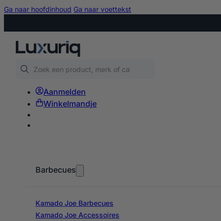
Ga naar hoofdinhoud
Ga naar voettekst
Zoeken
Aanmelden
Winkelmandje
Barbecues
Kamado Joe Barbecues
Kamado Joe Accessoires