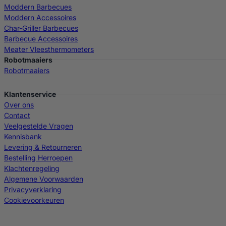
Moddern Barbecues
Moddern Accessoires
Char-Griller Barbecues
Barbecue Accessoires
Meater Vleesthermometers
Robotmaaiers
Robotmaaiers
Klantenservice
Over ons
Contact
Veelgestelde Vragen
Kennisbank
Levering & Retourneren
Bestelling Herroepen
Klachtenregeling
Algemene Voorwaarden
Privacyverklaring
Cookievoorkeuren