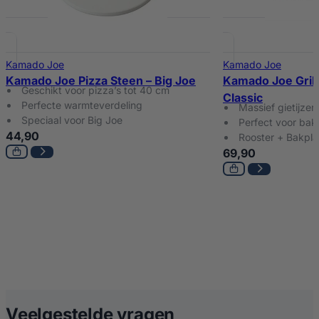
Kamado Joe
Kamado Joe
Kamado Joe Pizza Steen – Big Joe
Kamado Joe Grill
Geschikt voor pizza’s tot 40 cm
Classic
Perfecte warmteverdeling
Massief gietijzer
Speciaal voor Big Joe
Perfect voor bakk
44,90
Rooster + Bakpla
69,90
over Kamado Joe G
Veelgestelde vragen