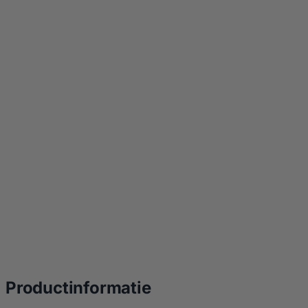
over Witt Etna Rota
Productinformatie