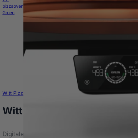
Witt Pizza
Witt Etna Rotante Control P
Digitale controle, maximale hitte, perfecte pizz