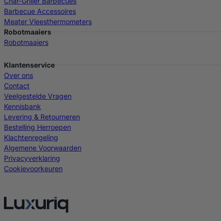
Char-Griller Barbecues
Barbecue Accessoires
Meater Vleesthermometers
Robotmaaiers
Robotmaaiers
Klantenservice
Over ons
Contact
Veelgestelde Vragen
Kennisbank
Levering & Retourneren
Bestelling Herroepen
Klachtenregeling
Algemene Voorwaarden
Privacyverklaring
Cookievoorkeuren