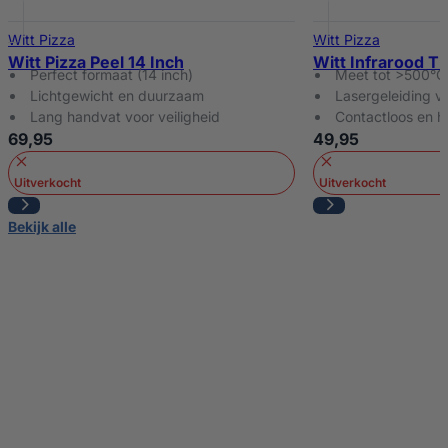
Witt Pizza
Witt Pizza
Witt Pizza Peel 14 Inch
Witt Infrarood T
Perfect formaat (14 inch)
Meet tot >500°C
Lichtgewicht en duurzaam
Lasergeleiding vo
Lang handvat voor veiligheid
Contactloos en h
69,95
49,95
Uitverkocht
Uitverkocht
Bekijk alle