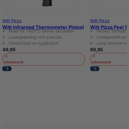
Witt Pizza
Witt Pizza
Witt Infrarood Thermometer Pistool
Witt Pizza Peel 1
Meet tot >500°C binnen seconden
Perfect formaat (
Lasergeleiding voor precisie
Lichtgewicht en
Contactloos en hygiënisch
Lang handvat voo
49,95
69,95
Uitverkocht
Uitverkocht