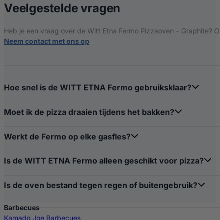
over Witt Etna F
Veelgestelde vragen
Heb je een vraag over de Witt Etna Fermo Pizzaoven – Graphite? On
Neem contact met ons op
Hoe snel is de WITT ETNA Fermo gebruiksklaar?
Moet ik de pizza draaien tijdens het bakken?
Werkt de Fermo op elke gasfles?
Is de WITT ETNA Fermo alleen geschikt voor pizza?
Is de oven bestand tegen regen of buitengebruik?
Barbecues
Kamado Joe Barbecues