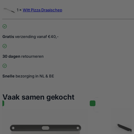
1 ×
Witt Pizza Draaischep
Gratis
verzending vanaf €40,-
30 dagen
retourneren
Snelle
bezorging in NL & BE
Vaak samen gekocht