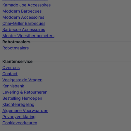
Kamado Joe Accessoires
Moddern Barbecues
Moddern Accessoires
Char-Griller Barbecues
Barbecue Accessoires
Meater Vleesthermometers
Robotmaaiers
Robotmaaiers
Klantenservice
Over ons
Contact
Veelgestelde Vragen
Kennisbank
Levering & Retourneren
Bestelling Herroepen
Klachtenregeling
Algemene Voorwaarden
Privacyverklaring
Cookievoorkeuren