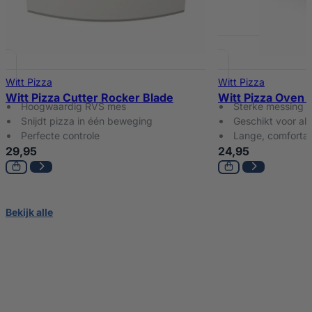
Witt Pizza
Witt Pizza
Witt Pizza Cutter Rocker Blade
Witt Pizza Oven 
Hoogwaardig RVS mes
Sterke messing b
Snijdt pizza in één beweging
Geschikt voor al
Perfecte controle
Lange, comforta
29,95
24,95
Bekijk alle