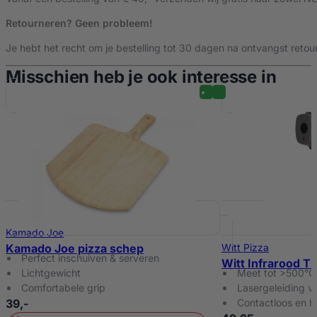
Retourneren? Geen probleem!
Je hebt het recht om je bestelling tot 30 dagen na ontvangst retour
Misschien heb je ook interesse in
Kamado Joe
Kamado Joe pizza schep
Witt Pizza
Perfect inschuiven & serveren
Witt Infrarood T
Lichtgewicht
Meet tot >500°C
Comfortabele grip
Lasergeleiding vo
39,-
Contactloos en h