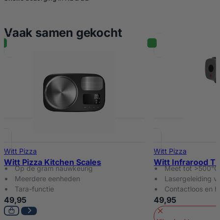
Vaak samen gekocht
Witt Pizza
Witt Pizza
Witt Pizza Kitchen Scales
Witt Infrarood T
Op de gram nauwkeurig
Meet tot >500°C
Meerdere eenheden
Lasergeleiding vo
Tara-functie
Contactloos en h
49,95
49,95