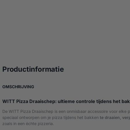
over Witt Pizza Dra
Productinformatie
OVER WITT PIZZA DRAAISCHEP
OMSCHRIJVING
WITT Pizza Draaischep: ultieme controle tijdens het ba
De WITT Pizza Draaischep is een onmisbaar accessoire voor elke p
speciaal ontworpen om je pizza tijdens het bakken
te draaien, ve
zoals in een échte pizzeria.