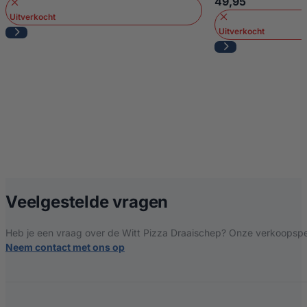
49,95
Uitverkocht
Uitverkocht
over Witt Pizza 
Veelgestelde vragen
Heb je een vraag over de Witt Pizza Draaischep? Onze verkoopspeci
Neem contact met ons op