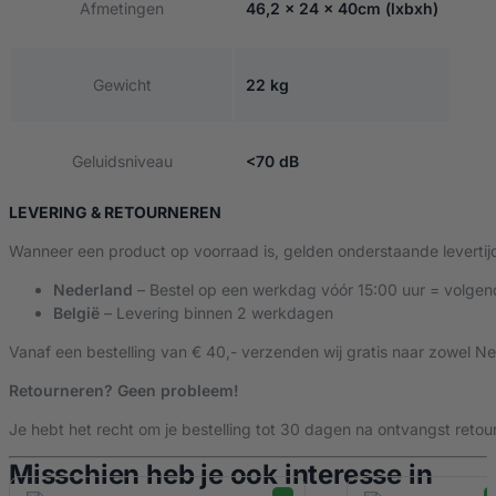
Afmetingen
46,2 × 24 × 40cm (lxbxh)
Gewicht
22 kg
Geluidsniveau
<70 dB
LEVERING & RETOURNEREN
Wanneer een product op voorraad is, gelden onderstaande levertij
Nederland
– Bestel op een werkdag vóór 15:00 uur = volgen
België
– Levering binnen 2 werkdagen
Vanaf een bestelling van € 40,- verzenden wij gratis naar zowel Ne
Retourneren? Geen probleem!
Je hebt het recht om je bestelling tot 30 dagen na ontvangst retour
Misschien heb je ook interesse in