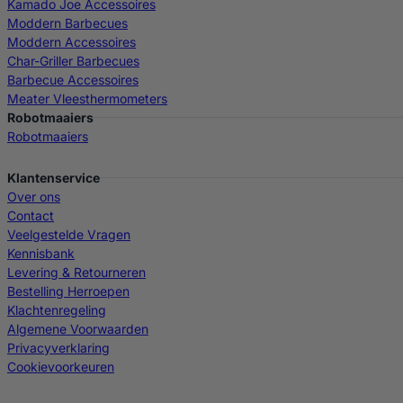
Kamado Joe Accessoires
Moddern Barbecues
Moddern Accessoires
Char-Griller Barbecues
Barbecue Accessoires
Meater Vleesthermometers
Robotmaaiers
Robotmaaiers
Klantenservice
Over ons
Contact
Veelgestelde Vragen
Kennisbank
Levering & Retourneren
Bestelling Herroepen
Klachtenregeling
Algemene Voorwaarden
Privacyverklaring
Cookievoorkeuren