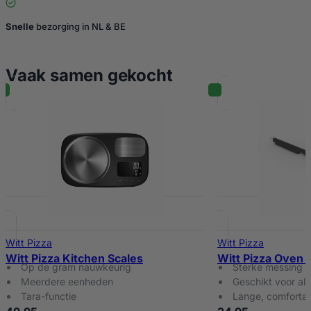
Snelle
bezorging in NL & BE
Vaak samen gekocht
Witt Pizza
Witt Pizza
Witt Pizza Kitchen Scales
Witt Pizza Oven 
Op de gram nauwkeurig
Sterke messing b
Meerdere eenheden
Geschikt voor al
Tara-functie
Lange, comforta