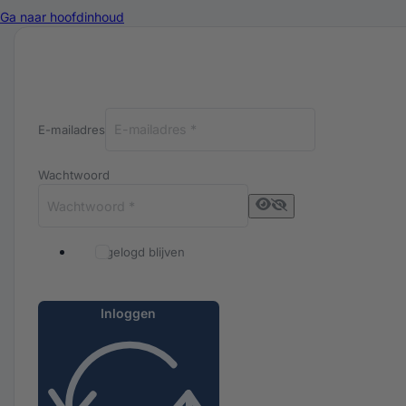
Ga naar hoofdinhoud
Inloggen bij Luxuriq
E-mailadres
Wachtwoord
Ingelogd blijven
Inloggen