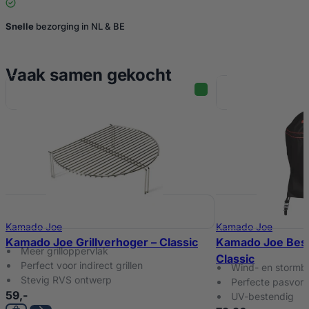
Snelle
bezorging in NL & BE
Vaak samen gekocht
Kamado Joe
Kamado Joe
Kamado Joe Grillverhoger – Classic
Kamado Joe Bes
Meer grilloppervlak
Classic
Perfect voor indirect grillen
Wind- en stormb
Stevig RVS ontwerp
Perfecte pasvor
59,-
UV-bestendig