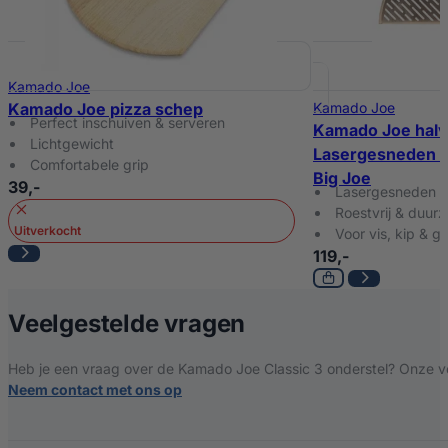
Kamado Joe
Kamado Joe pizza schep
Kamado Joe
Perfect inschuiven & serveren
Kamado Joe hal
Lichtgewicht
Lasergesneden RV
Comfortabele grip
Big Joe
39,-
Lasergesneden 
Roestvrij & duur
Uitverkocht
Voor vis, kip & g
119,-
over Kamado Joe 
Veelgestelde vragen
Heb je een vraag over de Kamado Joe Classic 3 onderstel? Onze ver
Neem contact met ons op