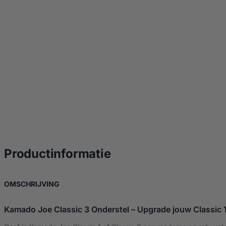
over Kamado Joe Cl
Productinformatie
OVER KAMADO JOE CLASSIC 3 ONDERSTEL
OMSCHRIJVING
Kamado Joe Classic 3 Onderstel – Upgrade jouw Classic 1