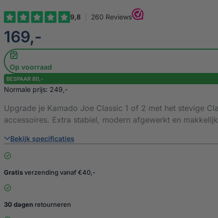
€
169,-
Op voorraad
BESPAAR 80,-
Normale prijs: 249,-
Upgrade je Kamado Joe Classic 1 of 2 met het stevige Cla
accessoires. Extra stabiel, modern afgewerkt en makkelijk
Bekijk specificaties
Gratis
verzending vanaf €40,-
30 dagen
retourneren