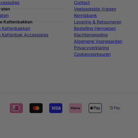
cessoires
Contact
raten
Veelgestelde Vragen
aten
Kennisbank
e Kattenbakken
Levering & Retourneren
e Kattenbakken
Bestelling Herroepen
 Kattenbak Accessoires
Klachtenregeling
Algemene Voorwaarden
Privacyverklaring
Cookievoorkeuren