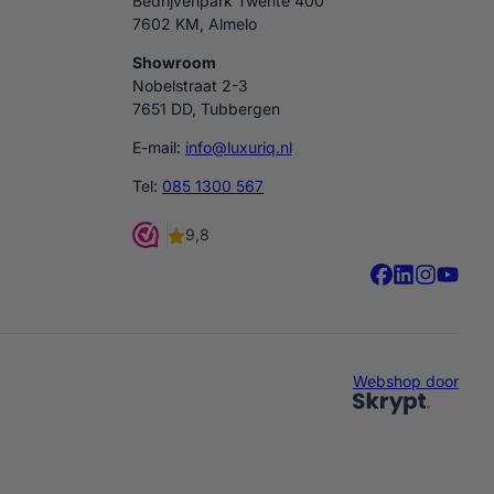
Bedrijvenpark Twente 400
7602 KM, Almelo
Showroom
Nobelstraat 2-3
7651 DD, Tubbergen
E-mail:
info@luxuriq.nl
Tel:
085 1300 567
Webshop door