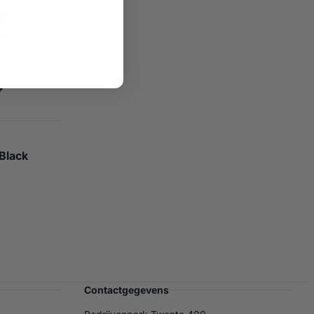
Black
Contactgegevens