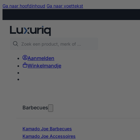
Ga naar hoofdinhoud
Ga naar voettekst
Zoeken
Aanmelden
Winkelmandje
Barbecues
Kamado Joe Barbecues
Kamado Joe Accessoires