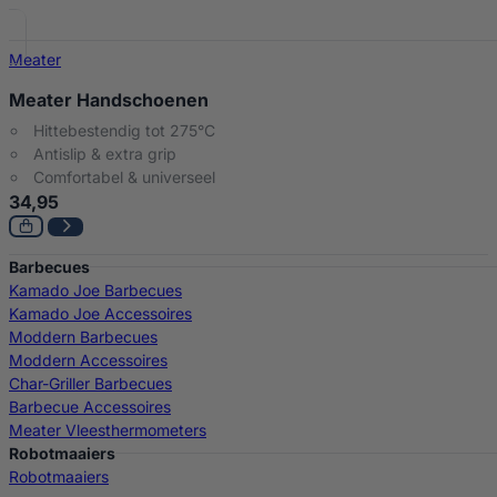
Meater
Meater Handschoenen
Hittebestendig tot 275°C
Antislip & extra grip
Comfortabel & universeel
34,95
Barbecues
Kamado Joe Barbecues
Kamado Joe Accessoires
Moddern Barbecues
Moddern Accessoires
Char-Griller Barbecues
Barbecue Accessoires
Meater Vleesthermometers
Robotmaaiers
Robotmaaiers