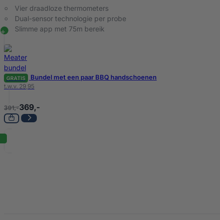
Vier draadloze thermometers
Dual-sensor technologie per probe
Slimme app met 75m bereik
Bundel met een paar BBQ handschoenen
GRATIS
t.w.v. 29,95
369,-
391,-