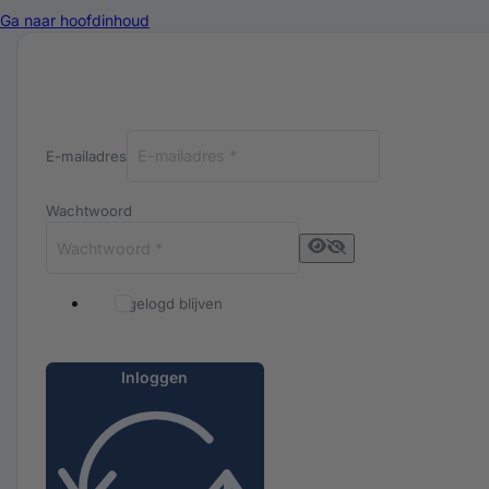
Ga naar hoofdinhoud
Inloggen bij Luxuriq
E-mailadres
Wachtwoord
Ingelogd blijven
Inloggen