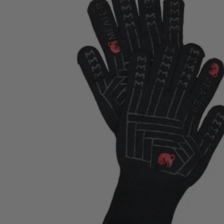
Meater
Meater Handschoenen
Bescherming tot hoge temperaturen