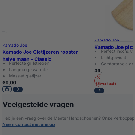
Kamado Joe
Kamado Joe
Kamado Joe pizz
Perfect inschuiv
Kamado Joe Gietijzeren rooster
Lichtgewicht
halve maan – Classic
Perfecte grillstrepen
Comfortabele gri
Langdurige warmte
39,-
Massief gietijzer
69,90
Uitverkocht
over Meater Han
Veelgestelde vragen
Heb je een vraag over de Meater Handschoenen? Onze verkoopspeci
Neem contact met ons op