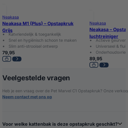
Neakasa
Neakasa M1 (Plus) – Opstapkruk
Neakasa
Neakasa – Opsta
Grijs
Katvriendelijk & toegankelijk
luchtreiniger
Snel en hygiënisch schoon te maken
Actieve geurverw
Slim anti-strooisel ontwerp
Universeel & fluist
79,95
Onderhoudsvrien
89,95
over Pet Marvel 
Veelgestelde vragen
Heb je een vraag over de Pet Marvel C1 Opstapkruk? Onze verkoops
Neem contact met ons op
Voor welke kattenbak is deze opstapkruk geschikt?