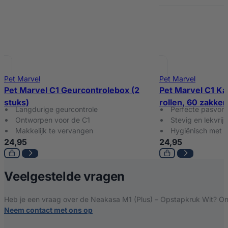
Pet Marvel
Pet Marvel
Pet Marvel C1 Geurcontrolebox (2
Pet Marvel C1 Ka
stuks)
rollen, 60 zakken
Langdurige geurcontrole
Perfecte pasvor
Ontworpen voor de C1
Stevig en lekvrij 
Makkelijk te vervangen
Hygiënisch met 
24,95
24,95
over Neakasa M1 
Veelgestelde vragen
Heb je een vraag over de Neakasa M1 (Plus) – Opstapkruk Wit? Onz
Neem contact met ons op