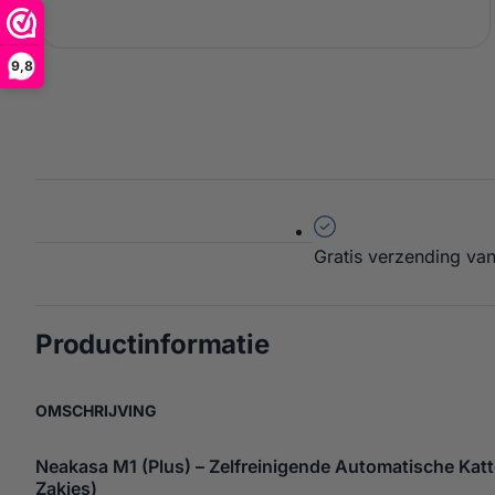
9,8
Gratis verzending van
over Neakasa M1 
Productinformatie
OVER NEAKASA M1 (PLUS) KATTENBAKZAKK
OMSCHRIJVING
Neakasa M1 (Plus) – Zelfreinigende Automatische Kat
Zakjes)