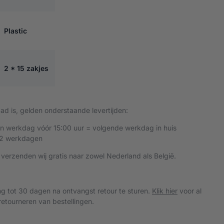
Plastic
2 * 15 zakjes
d is, gelden onderstaande levertijden:
en werkdag vóór 15:00 uur = volgende werkdag in huis
 2 werkdagen
 verzenden wij gratis naar zowel Nederland als België.
ing tot 30 dagen na ontvangst retour te sturen.
Klik hier
voor al
etourneren van bestellingen.