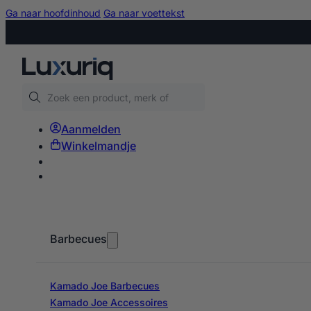
Ga naar hoofdinhoud
Ga naar voettekst
Zoeken
Aanmelden
Winkelmandje
Barbecues
Kamado Joe Barbecues
Kamado Joe Accessoires