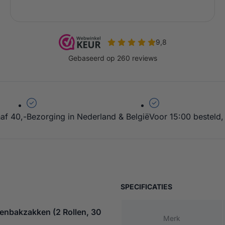
af 40,-
Bezorging in Nederland & België
Voor 15:00 besteld,
(Plus) Kattenbakzakken – 2 Rollen
EN – 2 ROLLEN
VAN NEAKASA 
SPECIFICATIES
tenbakzakken (2 Rollen, 30
Merk