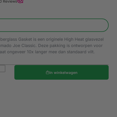
erglass Gasket is een originele High Heat glasvezel
Kamado Joe Classic. Deze pakking is ontworpen voor
gaat ongeveer 10x langer mee dan standaard vilt.
In winkelwagen