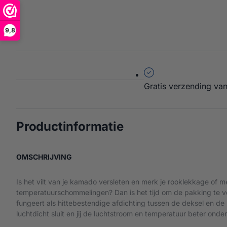
9,8
Gratis verzending van
over Kamado Joe 
Productinformatie
OVER KAMADO JOE VILT
OMSCHRIJVING
Is het vilt van je kamado versleten en merk je rooklekkage of m
temperatuurschommelingen? Dan is het tijd om de pakking te 
fungeert als hittebestendige afdichting tussen de deksel en de
luchtdicht sluit en jij de luchtstroom en temperatuur beter onde