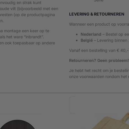
eenvoudig en strak kunt
oude vilt (bijvoorbeeld met een
LEVERING & RETOURNEREN
mresten (op de productpagina
n.
Wanneer een product op voorraa
a montage een keer op te
Nederland
– Bestel op e
als het ware “inbrandt”.
België
– Levering binnen
n en ook toepasbaar op andere
Vanaf een bestelling van € 40,-
Retourneren? Geen probleem!
Je hebt het recht om je bestell
onze voorwaarden rondom het r