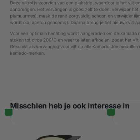
Deze viltrol is voorzien van een plakstrip, waardoor je het vilt 
aanbrengen. Het vervangen is goed zelf te doen: verwijder het 
plamuurmes), maak de rand zorgvuldig schoon en verwijder lij
wordt o.a. aceton genoemd). Daarna breng je het nieuwe vilt aa
Voor een optimale hechting wordt aangeraden om de kamado n
stoken tot circa 200°C en weer te laten afkoelen, zodat het vilt 
Geschikt als vervanging voor vilt op alle Kamado Joe modelle
kamado-merken.
Misschien heb je ook interesse in