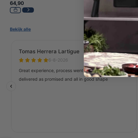
59,95
64,90
Bekijk alle