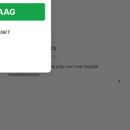
RAAG
ANKT