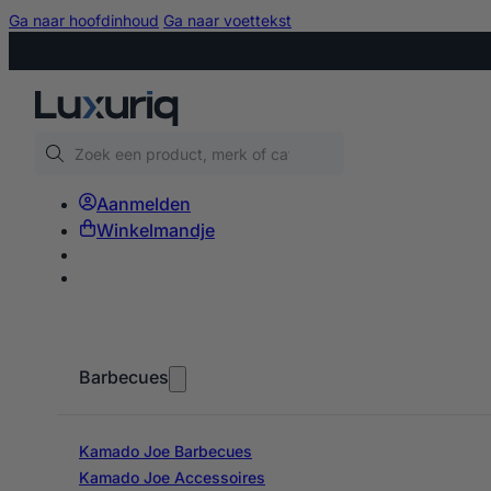
Ga naar hoofdinhoud
Ga naar voettekst
Zoeken
Aanmelden
Winkelmandje
Barbecues
Kamado Joe Barbecues
Kamado Joe Accessoires