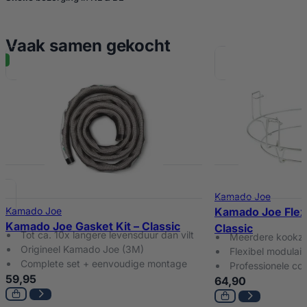
Vaak samen gekocht
Kamado Joe
Kamado Joe
Kamado Joe Flexi
Kamado Joe Gasket Kit – Classic
Classic
Tot ca. 10x langere levensduur dan vilt
Meerdere kookzon
Origineel Kamado Joe (3M)
Flexibel modulai
Complete set + eenvoudige montage
Professionele con
59,95
64,90