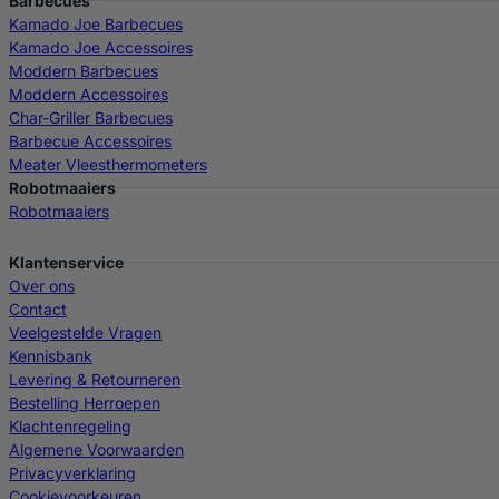
Barbecues
Kamado Joe Barbecues
Kamado Joe Accessoires
Moddern Barbecues
Moddern Accessoires
Char-Griller Barbecues
Barbecue Accessoires
Meater Vleesthermometers
Robotmaaiers
Robotmaaiers
Klantenservice
Over ons
Contact
Veelgestelde Vragen
Kennisbank
Levering & Retourneren
Bestelling Herroepen
Klachtenregeling
Algemene Voorwaarden
Privacyverklaring
Cookievoorkeuren