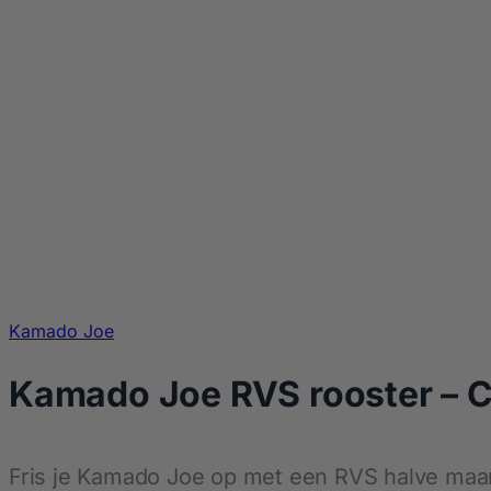
Kamado Joe
Kamado Joe RVS rooster – C
Fris je Kamado Joe op met een RVS halve maan