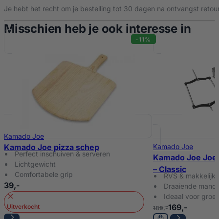
Je hebt het recht om je bestelling tot 30 dagen na ontvangst retour
Misschien heb je ook interesse in
-11%
Kamado Joe
Kamado Joe pizza schep
Kamado Joe
Perfect inschuiven & serveren
Kamado Joe Joeti
Lichtgewicht
– Classic
Comfortabele grip
RVS & makkelijk
39,-
Draaiende mand
Ideaal voor groen
169,-
Uitverkocht
189,-