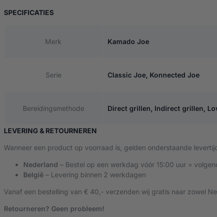
VAN KAMADO JOE RVS ROOSTER – CLASSIC
SPECIFICATIES
Merk
Kamado Joe
Serie
Classic Joe, Konnected Joe
Bereidingsmethode
Direct grillen, Indirect grillen, 
LEVERING & RETOURNEREN
Wanneer een product op voorraad is, gelden onderstaande levertij
Nederland
– Bestel op een werkdag vóór 15:00 uur = volgen
België
– Levering binnen 2 werkdagen
Vanaf een bestelling van € 40,- verzenden wij gratis naar zowel Ne
Retourneren? Geen probleem!