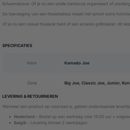
lichaamsbouw. Of je nu een snelle barbecue organiseert of urenlang 
De toevoeging van een theedoeklus maakt het schort extra function
Of je nu een casual thuiskok bent of een ervaren grillmaster: dit l
VAN KAMADO JOE LEREN SCHORT
SPECIFICATIES
Merk
Kamado Joe
Serie
Big Joe, Classic Joe, Junior, Ko
LEVERING & RETOURNEREN
Wanneer een product op voorraad is, gelden onderstaande levertij
Nederland
– Bestel op een werkdag vóór 15:00 uur = volgen
België
– Levering binnen 2 werkdagen