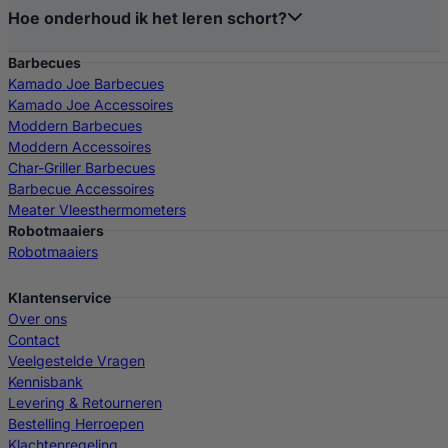
Hoe onderhoud ik het leren schort?
Barbecues
Kamado Joe Barbecues
Kamado Joe Accessoires
Moddern Barbecues
Moddern Accessoires
Char-Griller Barbecues
Barbecue Accessoires
Meater Vleesthermometers
Robotmaaiers
Robotmaaiers
Klantenservice
Over ons
Contact
Veelgestelde Vragen
Kennisbank
Levering & Retourneren
Bestelling Herroepen
Klachtenregeling