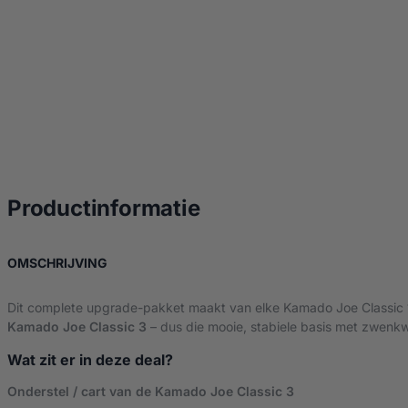
over Kamado Joe Cl
Productinformatie
OVER KAMADO JOE CLASSIC 1 & 2 UPGRADE PA
OMSCHRIJVING
Dit complete upgrade-pakket maakt van elke Kamado Joe Classic 1 o
Kamado Joe Classic 3
– dus die mooie, stabiele basis met zwenk
Wat zit er in deze deal?
Onderstel / cart van de Kamado Joe Classic 3