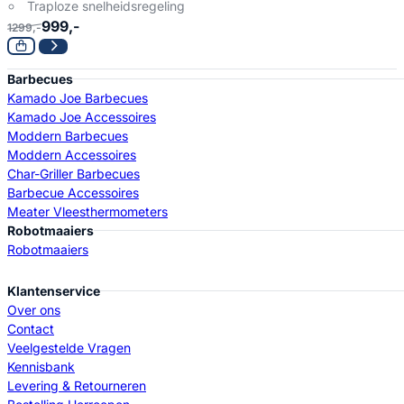
Traploze snelheidsregeling
999,-
1299,-
Barbecues
Kamado Joe Barbecues
Kamado Joe Accessoires
Moddern Barbecues
Moddern Accessoires
Char-Griller Barbecues
Barbecue Accessoires
Meater Vleesthermometers
Robotmaaiers
Robotmaaiers
Klantenservice
Over ons
Contact
Veelgestelde Vragen
Kennisbank
Levering & Retourneren