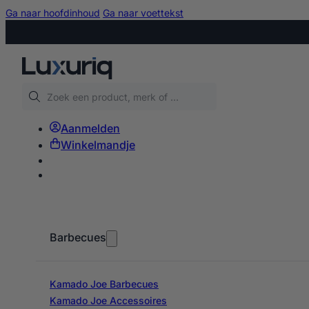
Ga naar hoofdinhoud
Ga naar voettekst
Zoeken
Aanmelden
Winkelmandje
Barbecues
Kamado Joe Barbecues
Kamado Joe Accessoires