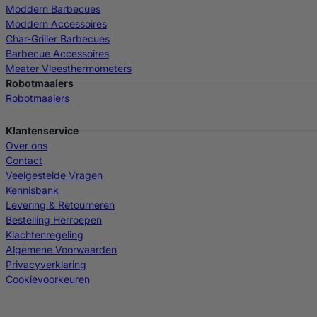
Moddern Barbecues
Moddern Accessoires
Char-Griller Barbecues
Barbecue Accessoires
Meater Vleesthermometers
Robotmaaiers
Robotmaaiers
Klantenservice
Over ons
Contact
Veelgestelde Vragen
Kennisbank
Levering & Retourneren
Bestelling Herroepen
Klachtenregeling
Algemene Voorwaarden
Privacyverklaring
Cookievoorkeuren