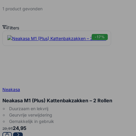
1 product gevonden
Filters
Neakasa zakken Producten
-17%
Neakasa
Neakasa M1 (Plus) Kattenbakzakken – 2 Rollen
Duurzaam en lekvrij
Geurvrije verwijdering
Gemakkelijk in gebruik
24,95
29,95