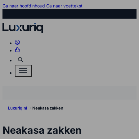
Ga naar hoofdinhoud
Ga naar voettekst
Zoeken
Luxuriq.nl
Neakasa zakken
kopen
Neakasa zakken