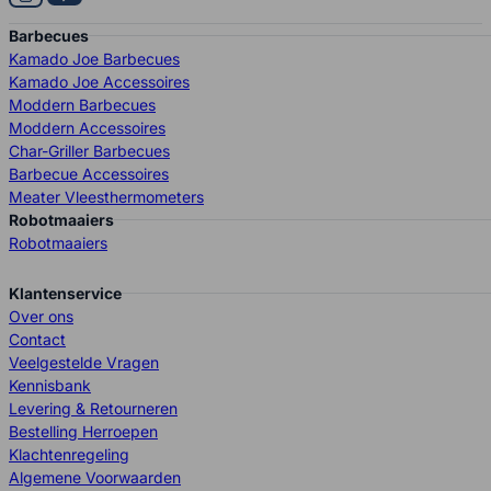
Barbecues
Kamado Joe Barbecues
Kamado Joe Accessoires
Moddern Barbecues
Moddern Accessoires
Char-Griller Barbecues
Barbecue Accessoires
Meater Vleesthermometers
Robotmaaiers
Robotmaaiers
Klantenservice
Over ons
Contact
Veelgestelde Vragen
Kennisbank
Levering & Retourneren
Bestelling Herroepen
Klachtenregeling
Algemene Voorwaarden