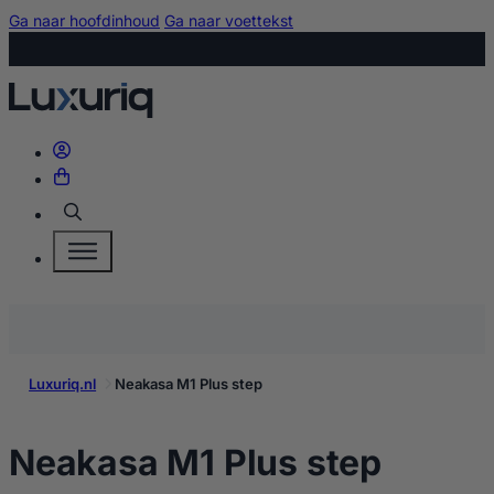
Ga naar hoofdinhoud
Ga naar voettekst
Zoeken
Luxuriq.nl
Neakasa M1 Plus step
kopen
Neakasa M1 Plus step