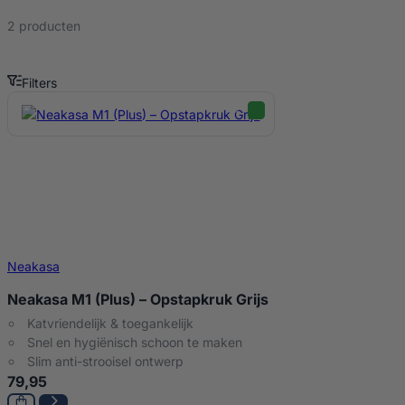
2 producten
Filters
Neakasa M1 Plus step Producten
Neakasa
Neakasa M1 (Plus) – Opstapkruk Grijs
Katvriendelijk & toegankelijk
Snel en hygiënisch schoon te maken
Slim anti-strooisel ontwerp
79,95