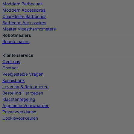
Moddern Barbecues
Moddern Accessoires
Char-Griller Barbecues
Barbecue Accessoires
Meater Vleesthermometers
Robotmaaiers
Robotmaaiers
Klantenservice
Over ons
Contact
Veelgestelde Vragen
Kennisbank
Levering & Retourneren
Bestelling Herroepen
Klachtenregeling
Algemene Voorwaarden
Privacyverklaring
Cookievoorkeuren