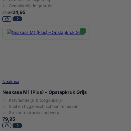
Gemakkelijk in gebruik
24,95
29,95
Neakasa
Neakasa M1 (Plus) – Opstapkruk Grijs
Katvriendelijk & toegankelijk
Snel en hygiënisch schoon te maken
Slim anti-strooisel ontwerp
79,95