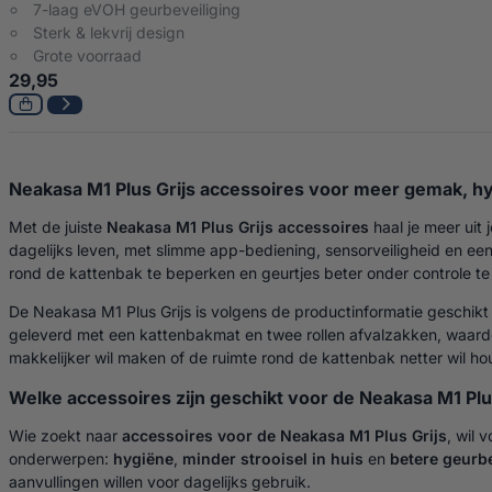
7-laag eVOH geurbeveiliging
Sterk & lekvrij design
Grote voorraad
29,95
Neakasa M1 Plus Grijs accessoires voor meer gemak, h
Met de juiste
Neakasa M1 Plus Grijs accessoires
haal je meer uit
dagelijks leven, met slimme app-bediening, sensorveiligheid en een
rond de kattenbak te beperken en geurtjes beter onder controle t
De Neakasa M1 Plus Grijs is volgens de productinformatie geschikt
geleverd met een kattenbakmat en twee rollen afvalzakken, waardoor
makkelijker wil maken of de ruimte rond de kattenbak netter wil ho
Welke accessoires zijn geschikt voor de Neakasa M1 Plu
Wie zoekt naar
accessoires voor de Neakasa M1 Plus Grijs
, wil 
onderwerpen:
hygiëne
,
minder strooisel in huis
en
betere geurb
aanvullingen willen voor dagelijks gebruik.