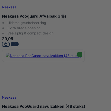
Neakasa
Neakasa Pooguard Afvalbak Grijs
Ultieme geurbeheersing
Extra brede opening
Veelzijdig & compact design
29,95
Neakasa
Neakasa PooGuard navulzakken (48 stuks)