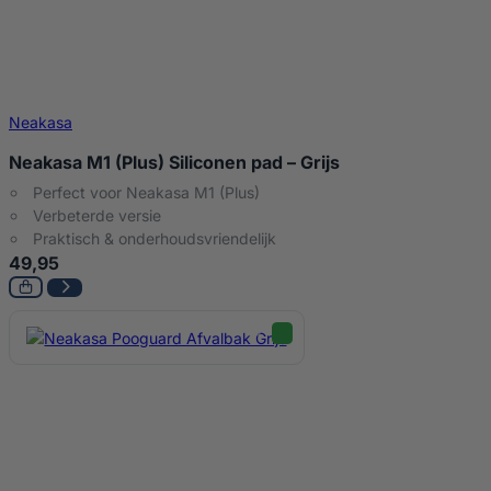
Neakasa
Neakasa M1 (Plus) Siliconen pad – Grijs
Perfect voor Neakasa M1 (Plus)
Verbeterde versie
Praktisch & onderhoudsvriendelijk
49,95