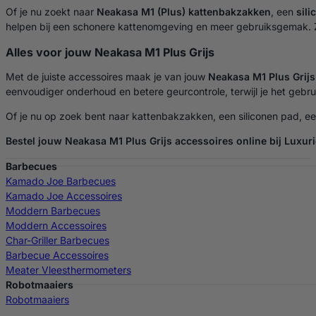
Of je nu zoekt naar
Neakasa M1 (Plus) kattenbakzakken
, een
sil
helpen bij een schonere kattenomgeving en meer gebruiksgemak. Zo
Alles voor jouw Neakasa M1 Plus Grijs
Met de juiste accessoires maak je van jouw
Neakasa M1 Plus Grijs
eenvoudiger onderhoud en betere geurcontrole, terwijl je het gebrui
Of je nu op zoek bent naar kattenbakzakken, een siliconen pad, ee
Bestel jouw Neakasa M1 Plus Grijs accessoires online bij Luxur
Barbecues
Kamado Joe Barbecues
Kamado Joe Accessoires
Moddern Barbecues
Moddern Accessoires
Char-Griller Barbecues
Barbecue Accessoires
Meater Vleesthermometers
Robotmaaiers
Robotmaaiers