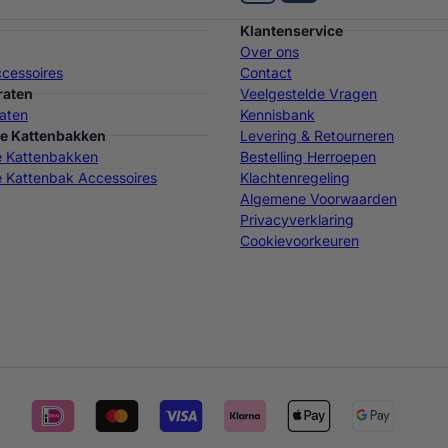
Klantenservice
Over ons
cessoires
Contact
raten
Veelgestelde Vragen
aten
Kennisbank
e Kattenbakken
Levering & Retourneren
e Kattenbakken
Bestelling Herroepen
 Kattenbak Accessoires
Klachtenregeling
Algemene Voorwaarden
Privacyverklaring
Cookievoorkeuren