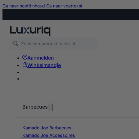
Ga naar hoofdinhoud
Ga naar voettekst
Zoeken
Aanmelden
Winkelmandje
Barbecues
Kamado Joe Barbecues
Kamado Joe Accessoires