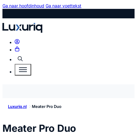
Ga naar hoofdinhoud
Ga naar voettekst
Zoeken
Luxuriq.nl
Meater Pro Duo
kopen
Meater Pro Duo