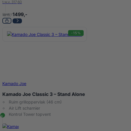
t.w.v. 317,60
1499,-
1815,-
-15%
Kamado Joe
Kamado Joe Classic 3 – Stand Alone
Ruim grilloppervlak (46 cm)
Air Lift scharnier
Kontrol Tower topvent