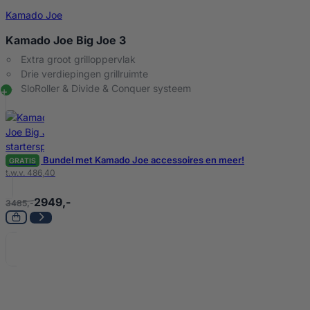
Kamado Joe
Kamado Joe Big Joe 3
Extra groot grilloppervlak
Drie verdiepingen grillruimte
SloRoller & Divide & Conquer systeem
Bundel met Kamado Joe accessoires en meer!
GRATIS
t.w.v. 486,40
2949,-
3485,-