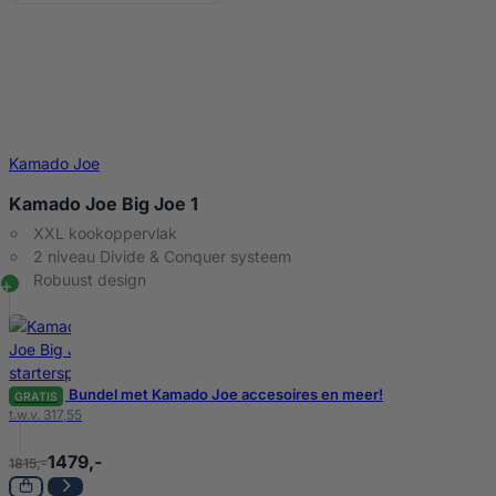
Kamado Joe
Kamado Joe Big Joe 1
XXL kookoppervlak
2 niveau Divide & Conquer systeem
Robuust design
Bundel met Kamado Joe accesoires en meer!
GRATIS
t.w.v. 317,55
1479,-
1815,-