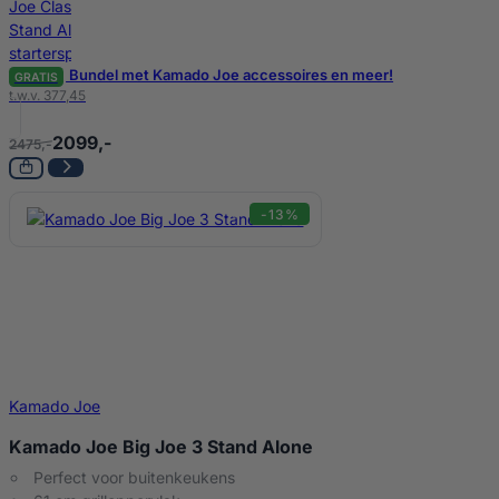
Bundel met Kamado Joe accessoires en meer!
GRATIS
t.w.v. 377,45
2099,-
2475,-
-13%
Kamado Joe
Kamado Joe Big Joe 3 Stand Alone
Perfect voor buitenkeukens