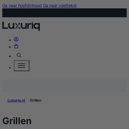
Ga naar hoofdinhoud
Ga naar voettekst
Zoeken
Luxuriq.nl
Grillen
kopen
Grillen