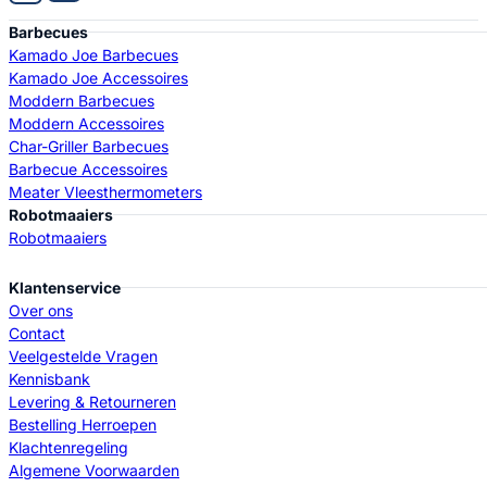
Barbecues
Kamado Joe Barbecues
Kamado Joe Accessoires
Moddern Barbecues
Moddern Accessoires
Char-Griller Barbecues
Barbecue Accessoires
Meater Vleesthermometers
Robotmaaiers
Robotmaaiers
Klantenservice
Over ons
Contact
Veelgestelde Vragen
Kennisbank
Levering & Retourneren
Bestelling Herroepen
Klachtenregeling
Algemene Voorwaarden