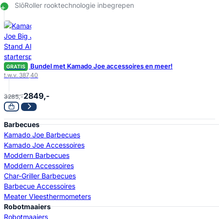
SlōRoller rooktechnologie inbegrepen
Bundel met Kamado Joe accessoires en meer!
GRATIS
t.w.v. 387,40
2849,-
3285,-
Barbecues
Kamado Joe Barbecues
Kamado Joe Accessoires
Moddern Barbecues
Moddern Accessoires
Char-Griller Barbecues
Barbecue Accessoires
Meater Vleesthermometers
Robotmaaiers
Robotmaaiers