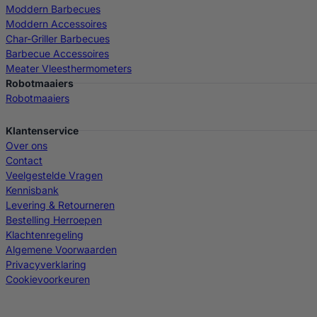
Moddern Barbecues
Moddern Accessoires
Char-Griller Barbecues
Barbecue Accessoires
Meater Vleesthermometers
Robotmaaiers
Robotmaaiers
Klantenservice
Over ons
Contact
Veelgestelde Vragen
Kennisbank
Levering & Retourneren
Bestelling Herroepen
Klachtenregeling
Algemene Voorwaarden
Privacyverklaring
Cookievoorkeuren