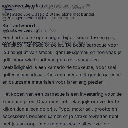
BBQ
Geplaatst op 19 mei 2026
5 minuten leestijd
Kort antwoord
Een barbecue kopen begint bij de keuze tussen gas,
houtskool, kamado of pellet. De beste barbecue voor
jou hangt af van smaak, gebruiksgemak en hoe vaak je
…
grilt. Voor wie houdt van pure rooksmaak en
veelzijdigheid is een kamado de topkeuze, voor snel
grillen is gas ideaal. Kies een merk met goede garantie
en duurzame materialen voor jarenlang plezier.
Het kopen van een barbecue is een investering voor de
komende jaren. Daarom is het belangrijk om verder te
kijken dan alleen de prijs. Type, materiaal, grootte en
accessoires bepalen samen of je straks tevreden bent
met je aankoop. In deze gids lees je alles over de