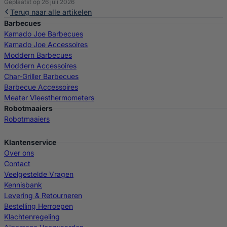
Geplaatst op 26 juli 2026
Terug naar alle artikelen
Barbecues
Kamado Joe Barbecues
Kamado Joe Accessoires
Moddern Barbecues
Moddern Accessoires
Char-Griller Barbecues
Barbecue Accessoires
Meater Vleesthermometers
Robotmaaiers
Robotmaaiers
Klantenservice
Over ons
Contact
Veelgestelde Vragen
Kennisbank
Levering & Retourneren
Bestelling Herroepen
Klachtenregeling