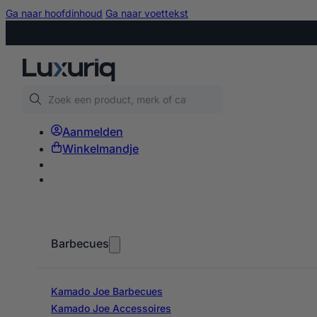
Ga naar hoofdinhoud
Ga naar voettekst
Zoeken
Aanmelden
Winkelmandje
Barbecues
Kamado Joe Barbecues
Kamado Joe Accessoires