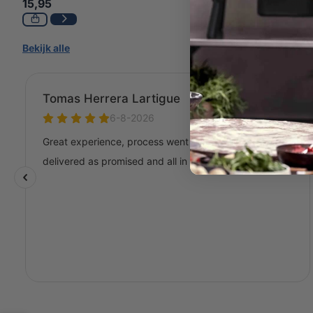
15,95
Uitverkocht
Bekijk alle