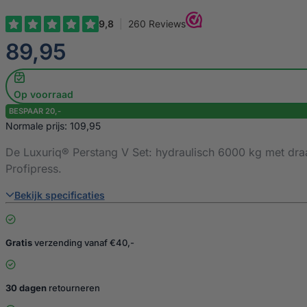
€
89,95
Op voorraad
BESPAAR 20,-
Normale prijs: 109,95
De Luxuriq® Perstang V Set: hydraulisch 6000 kg met dra
Profipress.
Bekijk specificaties
Gratis
verzending vanaf €40,-
30 dagen
retourneren