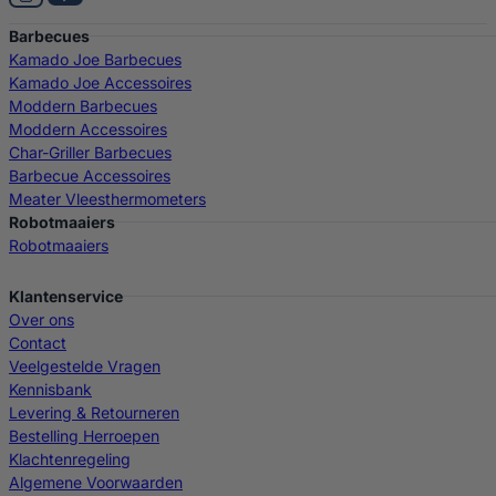
Barbecues
Kamado Joe Barbecues
Kamado Joe Accessoires
Moddern Barbecues
Moddern Accessoires
Char-Griller Barbecues
Barbecue Accessoires
Meater Vleesthermometers
Robotmaaiers
Robotmaaiers
Klantenservice
Over ons
Contact
Veelgestelde Vragen
Kennisbank
Levering & Retourneren
Bestelling Herroepen
Klachtenregeling
Algemene Voorwaarden