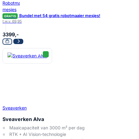
Bundel met 54 gratis robotmaaier mesjes!
GRATIS
t.w.v. 69,95
3399,-
Sveaverken
Sveaverken Alva
Maaicapaciteit van 3000 m² per dag
RTK + AI Vision-technologie