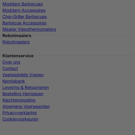
Moddern Barbecues
Moddern Accessoires
Char-Griller Barbecues
Barbecue Accessoires
Meater Vleesthermometers
Robotmaaiers
Robotmaaiers
Klantenservice
Over ons
Contact
Veelgestelde Vragen
Kennisbank
Levering & Retourneren
Bestelling Herroepen
Klachtenregeling
Algemene Voorwaarden
Privacyverklaring
Cookievoorkeuren