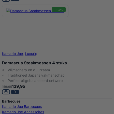
-13%
Kamado Joe
,
Luxuriq
Damascus Steakmessen 4 stuks
Vlijmscherp en duurzaam
Traditioneel Japans vakmanschap
Perfect uitgebalanceerd ontwerp
139,95
159,95
Barbecues
Kamado Joe Barbecues
Kamado Joe Accessoires