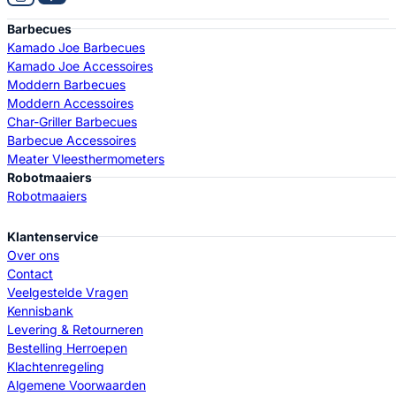
Barbecues
Kamado Joe Barbecues
Kamado Joe Accessoires
Moddern Barbecues
Moddern Accessoires
Char-Griller Barbecues
Barbecue Accessoires
Meater Vleesthermometers
Robotmaaiers
Robotmaaiers
Klantenservice
Over ons
Contact
Veelgestelde Vragen
Kennisbank
Levering & Retourneren
Bestelling Herroepen
Klachtenregeling
Algemene Voorwaarden