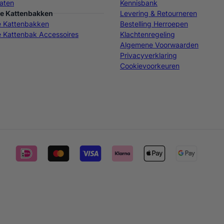
aten
Kennisbank
e Kattenbakken
Levering & Retourneren
e Kattenbakken
Bestelling Herroepen
 Kattenbak Accessoires
Klachtenregeling
Algemene Voorwaarden
Privacyverklaring
Cookievoorkeuren