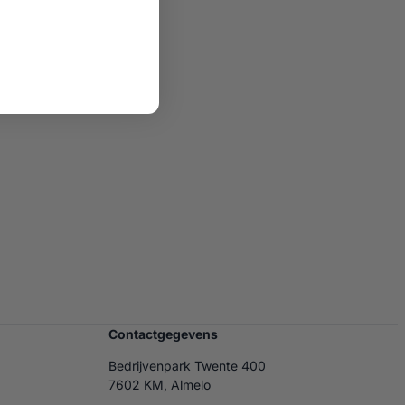
Contactgegevens
Bedrijvenpark Twente 400
7602 KM, Almelo