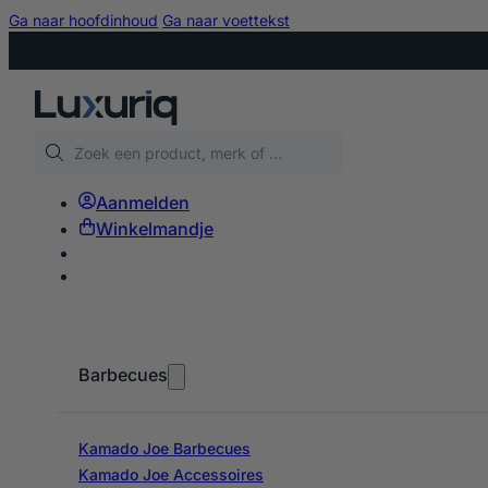
Ga naar hoofdinhoud
Ga naar voettekst
Zoeken
Aanmelden
Winkelmandje
Barbecues
Kamado Joe Barbecues
Kamado Joe Accessoires