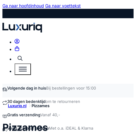
Ga naar hoofdinhoud
Ga naar voettekst
Zoeken
Luxuriq.nl
Pizzames
kopen
Pizzames