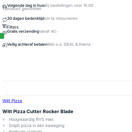
1 product gevonden
Filters
Pizzames Producten
Witt Pizza
Witt Pizza Cutter Rocker Blade
Hoogwaardig RVS mes
Snijdt pizza in één beweging
Perfecte controle