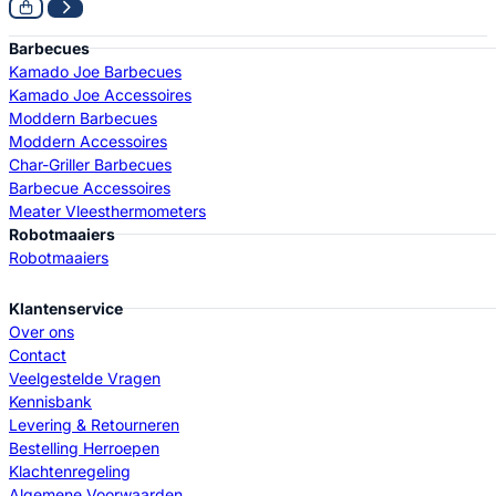
Barbecues
Kamado Joe Barbecues
Kamado Joe Accessoires
Moddern Barbecues
Moddern Accessoires
Char-Griller Barbecues
Barbecue Accessoires
Meater Vleesthermometers
Robotmaaiers
Robotmaaiers
Klantenservice
Over ons
Contact
Veelgestelde Vragen
Kennisbank
Levering & Retourneren
Bestelling Herroepen
Klachtenregeling
Algemene Voorwaarden