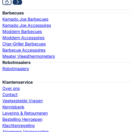
Barbecues
Kamado Joe Barbecues
Kamado Joe Accessoires
Moddern Barbecues
Moddern Accessoires
Char-Griller Barbecues
Barbecue Accessoires
Meater Vleesthermometers
Robotmaaiers
Robotmaaiers
Klantenservice
Over ons
Contact
Veelgestelde Vragen
Kennisbank
Levering & Retourneren
Bestelling Herroepen
Klachtenregeling
Algemene Voorwaarden