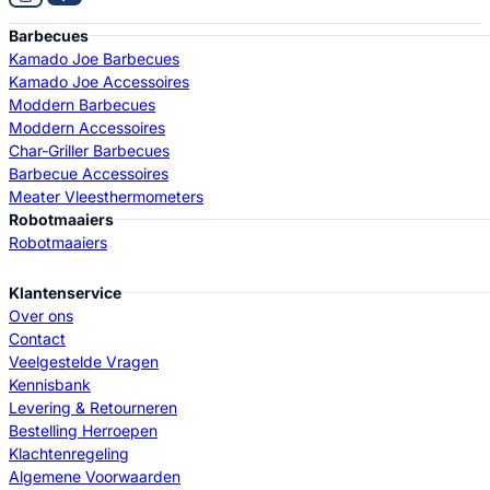
Barbecues
Kamado Joe Barbecues
Kamado Joe Accessoires
Moddern Barbecues
Moddern Accessoires
Char-Griller Barbecues
Barbecue Accessoires
Meater Vleesthermometers
Robotmaaiers
Robotmaaiers
Klantenservice
Over ons
Contact
Veelgestelde Vragen
Kennisbank
Levering & Retourneren
Bestelling Herroepen
Klachtenregeling
Algemene Voorwaarden